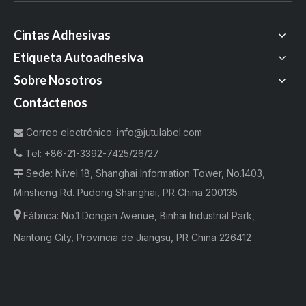
Cintas Adhesivas
Etiqueta Autoadhesiva
Sobre Nosotros
Contáctenos
Correo electrónico:
info@jutulabel.com


Tel:
+86-21-3392-7425/26/27
Sede: Nivel 18, Shanghai Information Tower, No.1403,

Minsheng Rd. Pudong Shanghai, PR China 200135

Fábrica:
No.1 Dongan Avenue, Binhai Industrial Park,
Nantong City, Provincia de Jiangsu, PR China 226412