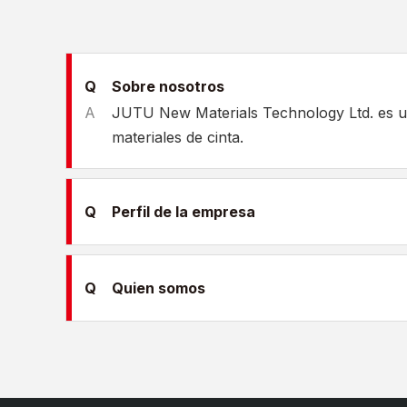
Q
Sobre nosotros
A
JUTU New Materials Technology Ltd. es una
materiales de cinta.
Q
Perfil de la empresa
Q
Quien somos