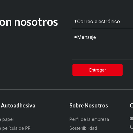
on nosotros
Entregar
a Autoadhesiva
Sobre Nosotros
C
e papel
Perfil de la empresa
e película de PP
Sostenibilidad