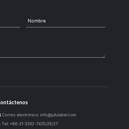
ontáctenos
Correo electrónico:
info@jutulabel.com


Tel:
+86-21-3392-7425/26/27