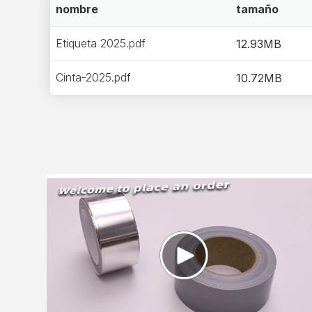
nombre
tamaño
Etiqueta 2025.pdf
12.93MB
Cinta-2025.pdf
10.72MB