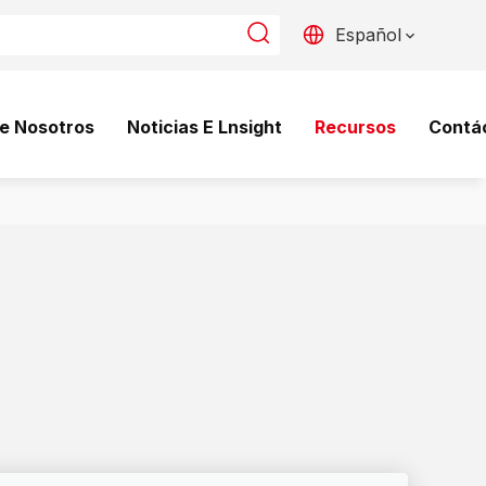
Español
e Nosotros
Noticias E Lnsight
Recursos
Contá