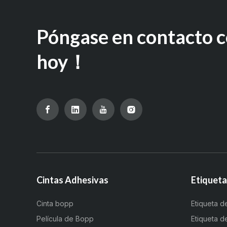
Póngase en contacto c
hoy！
Cintas Adhesivas
Etiquet
Cinta bopp
Etiqueta d
Película de Bopp
Etiqueta d