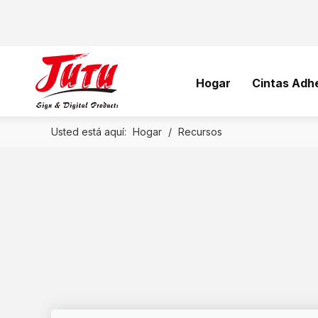
Hogar
Cintas Adh
Usted está aquí:
Hogar
/
Recursos