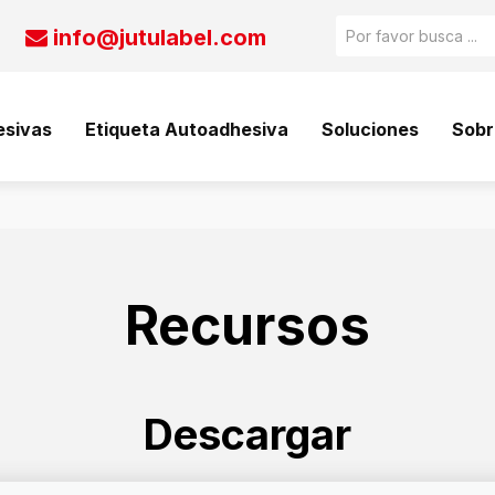
info@jutulabel.com

esivas
Etiqueta Autoadhesiva
Soluciones
Sobr
Recursos
Descargar