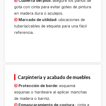
Cubierta del piso:
asegure los paños de

gota con cinta para evitar goteo de pintura
en madera dura o azulejos.
Marcado de utilidad:
ubicaciones de

tubería/cables de etiqueta para una fácil
referencia.
Carpintería y acabado de muebles
Protección de borde:
esquemá

esquinas o hardware al aplicar manchas
de madera o barniz.
Enmascaramiento de costura
: cinta a
