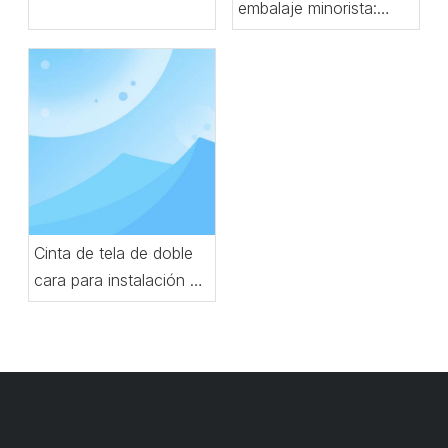
embalaje minorista:
claridad y adherencia
Cinta de tela de doble
cara para instalación de
alfombras: resistente