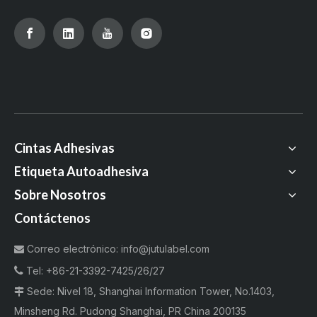
Cintas Adhesivas
Etiqueta Autoadhesiva
Sobre Nosotros
Contáctenos
Correo electrónico:
info@jutulabel.com


Tel:
+86-21-3392-7425/26/27
Sede: Nivel 18, Shanghai Information Tower, No.1403,

Minsheng Rd. Pudong Shanghai, PR China 200135